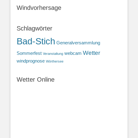
Windvorhersage
Schlagwörter
Bad-Stich
Generalversammlung
Wetter
Sommerfest
webcam
Veranstaltung
windprognose
Wörthersee
Wetter Online