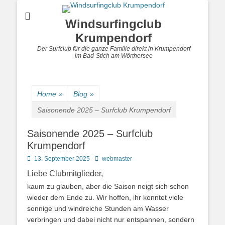
Windsurfingclub
Krumpendorf
Der Surfclub für die ganze Familie direkt in Krumpendorf
im Bad-Stich am Wörthersee
Home
»
Blog
»
Saisonende 2025 – Surfclub Krumpendorf
Saisonende 2025 – Surfclub
Krumpendorf
Posted
Author
13. September 2025
webmaster
on
Liebe Clubmitglieder,
kaum zu glauben, aber die Saison neigt sich schon
wieder dem Ende zu. Wir hoffen, ihr konntet viele
sonnige und windreiche Stunden am Wasser
verbringen und dabei nicht nur entspannen, sondern